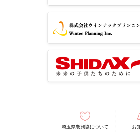
埼玉県老施協について
お