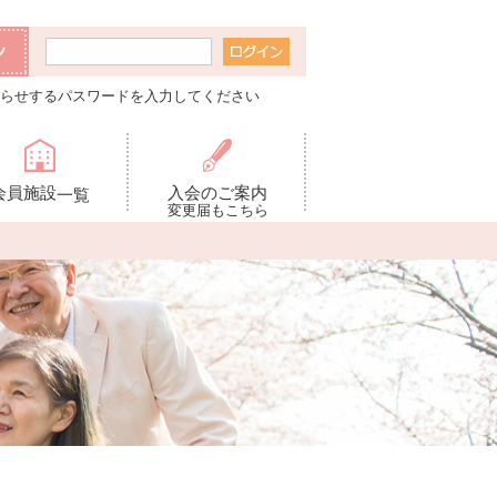
らせするパスワードを入力してください
会員施設
入会のご案内
一覧
変更届もこちら