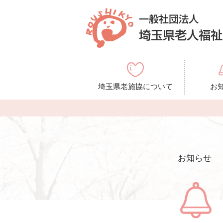
埼玉県老施協について
お
お知らせ