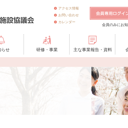
アクセス情報
お問い合わせ
カレンダー
会員のみにお知
知らせ
研修・事業
主な事業報告・資料