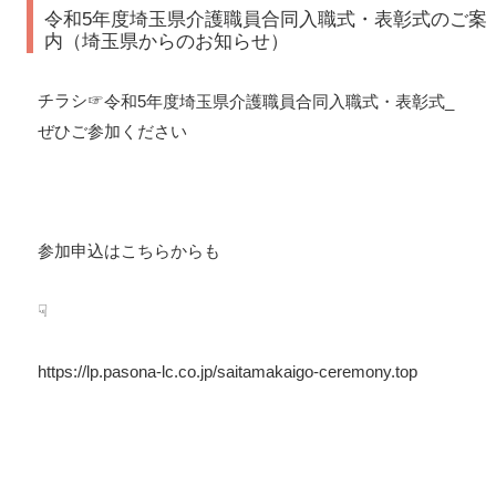
令和5年度埼玉県介護職員合同入職式・表彰式のご案
内（埼玉県からのお知らせ）
チラシ☞
令和5年度埼玉県介護職員合同入職式・表彰式_
ぜひご参加ください
参加申込はこちらからも
☟
https://lp.pasona-lc.co.jp/saitamakaigo-ceremony.top