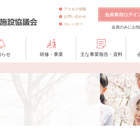
アクセス情報
お問い合わせ
カレンダー
会員のみにお知
知らせ
研修・事業
主な事業報告・資料