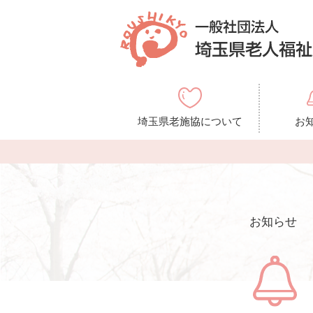
埼玉県老施協について
お
お知らせ