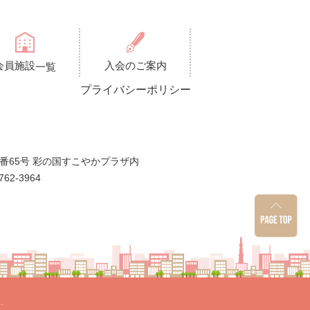
会員施設
入会のご案内
一覧
プライバシーポリシー
番65号 彩の国すこやかプラザ内
762-3964
.