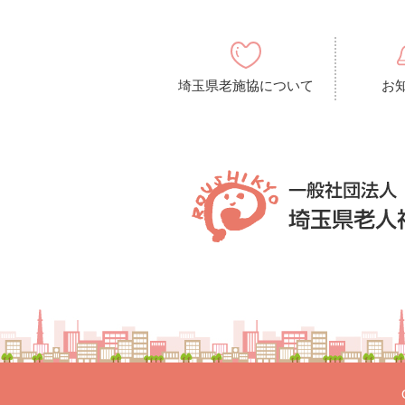
埼玉県老施協について
お