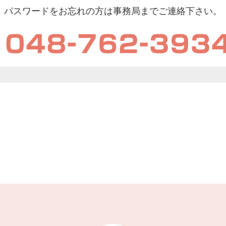
パスワードをお忘れの方は事務局までご連絡下さい。