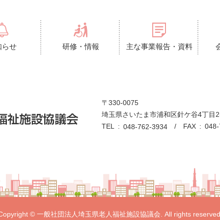
知らせ
研修・情報
主な事業報告・資料
〒330-0075
埼玉県さいたま市浦和区針ケ谷4丁目2
TEL
FAX
048-
048-762-3934
Copyright © 一般社団法人埼玉県老人福祉施設協議会. All rights reserved