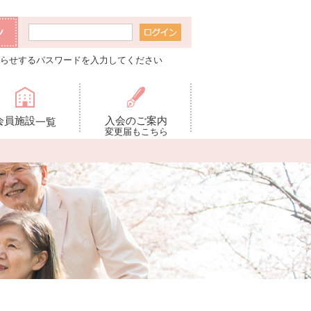
らせするパスワードを入力してください
会員施設
入会のご案内
一覧
変更届もこちら