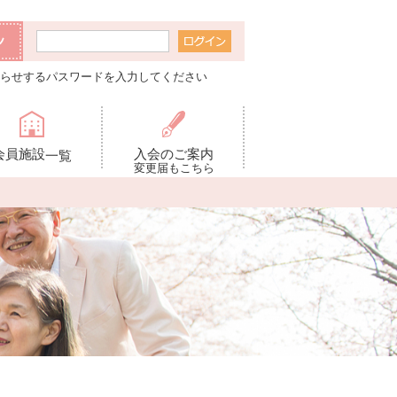
らせするパスワードを入力してください
会員施設
入会のご案内
一覧
変更届もこちら