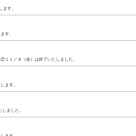
たします。
します。
会②１１／８（金）は終了いたしました。
致します。
たしました。
致します。