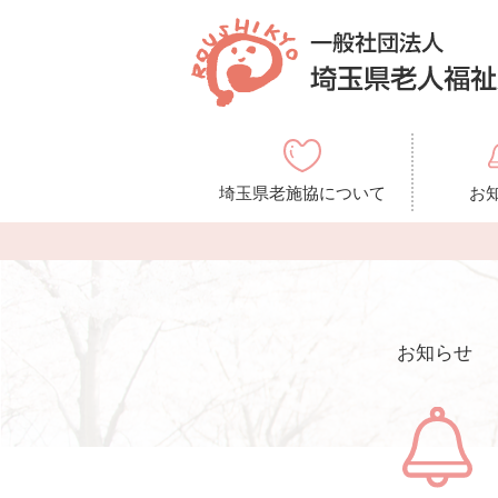
埼玉県老施協について
お
お知らせ