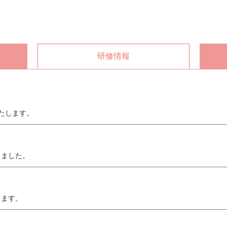
研修情報
いたします。
しました。
します。