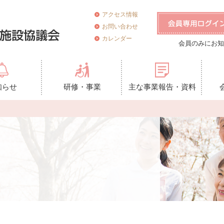
アクセス情報
お問い合わせ
カレンダー
会員のみにお知
知らせ
研修・事業
主な事業報告・資料